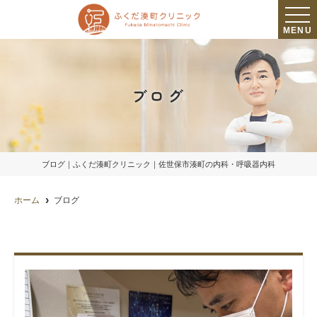
MENU
ブログ
ブログ｜ふくだ湊町クリニック｜佐世保市湊町の内科・呼吸器内科
ホーム
ブログ