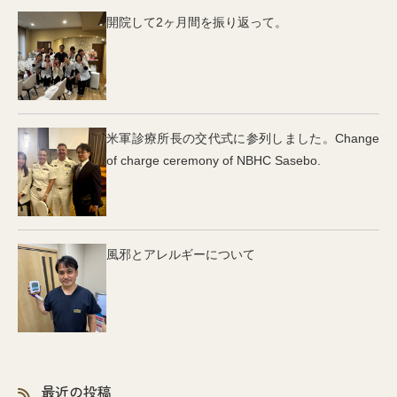
開院して2ヶ月間を振り返って。
米軍診療所長の交代式に参列しました。Change
of charge ceremony of NBHC Sasebo.
風邪とアレルギーについて
最近の投稿