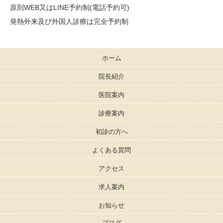
原則WEB又はLINE予約制(電話予約可)
発熱外来及び外国人診療は完全予約制
ホーム
院長紹介
医院案内
診療案内
初診の方へ
よくある質問
アクセス
求人案内
お知らせ
ブログ