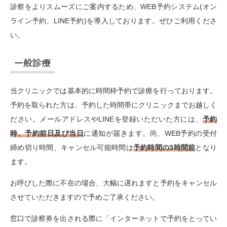
診察をよりスムーズにご案内するため、WEB予約システム(オン
ライン予約、LINE予約)を導入しております。ぜひご利用くださ
い。
一般診療
当クリニックでは基本的に時間枠予約で診療を行っております。
予約を取られた方は、予約した時間帯にクリニックまでお越しく
ださい。メールアドレスやLINEを登録いただいた方には、
予約
時、予約前日及び当日
に通知が届きます。尚、WEB予約の
受付
締め切り時間、キャンセル可能時間は
予約時間の3時間前
となり
ます。
お呼びした際に不在の場合、大幅に遅れますと予約をキャンセル
させていただきますので予めご了承ください。
窓口で診察券を出される際に「インターネットで予約をとってい