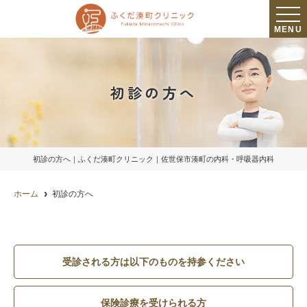
MENU
初診の方へ
初診の方へ｜ふくだ湊町クリニック｜佐世保市湊町の内科・呼吸器内科
ホーム
初診の方へ
受診される方は以下のものを持参ください
保険診療を受けられる方